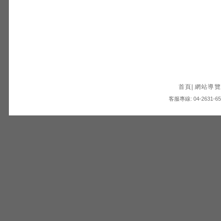
首頁
|
網站導覽
客服專線: 04-2631