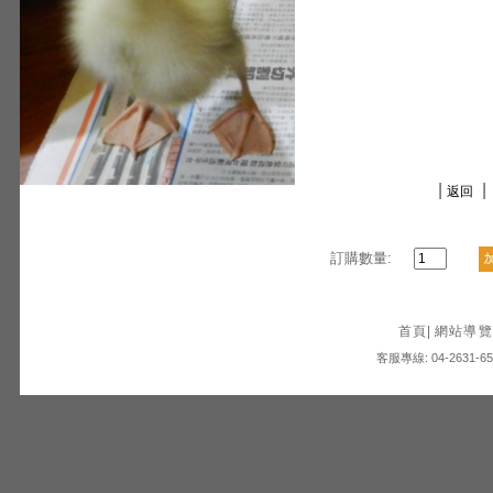
|
|
返回
訂購數量:
首頁
|
網站導覽
客服專線: 04-2631