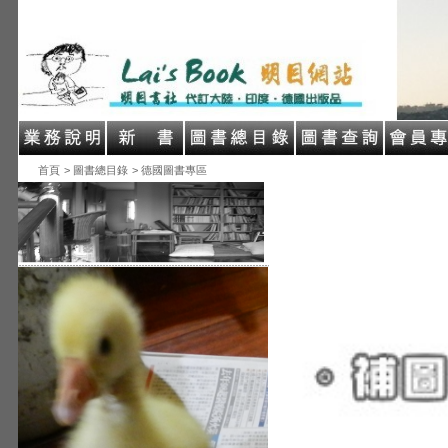
首頁
> 圖書總目錄
> 德國圖書專區