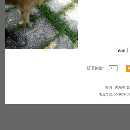
|
|
返回
訂購數量:
首頁
|
網站導覽
客服專線: 04-2631