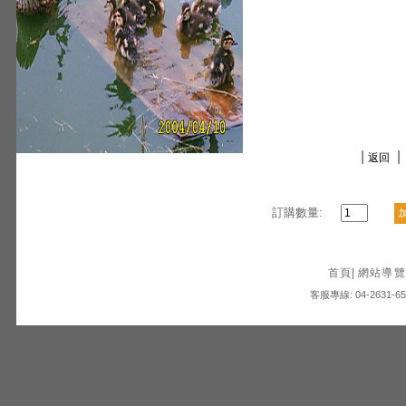
|
|
返回
訂購數量:
首頁
|
網站導覽
客服專線: 04-2631