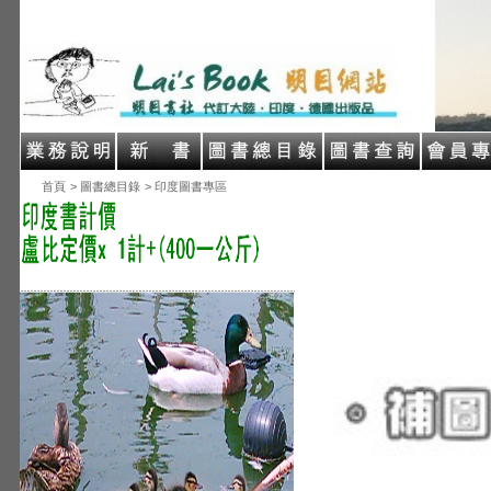
首頁
> 圖書總目錄
> 印度圖書專區