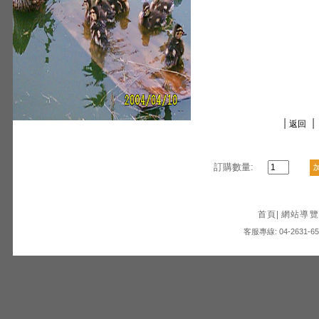
|
|
返回
訂購數量:
首頁
|
網站導覽
客服專線: 04-2631