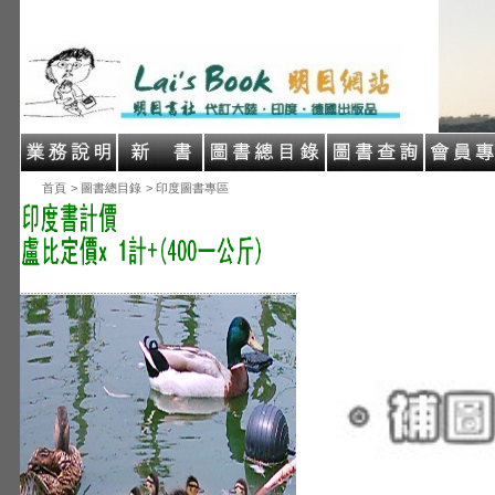
首頁
> 圖書總目錄
> 印度圖書專區