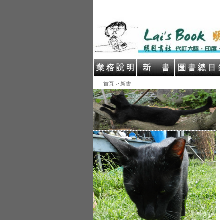
首頁
> 新書