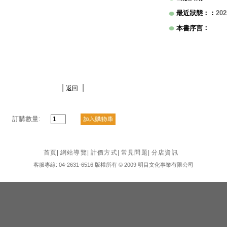
最近狀態：
：
202
：
本書序言
|
|
返回
訂購數量:
首頁
|
網站導覽
|
計價方式
|
常見問題
|
分店資訊
客服專線: 04-2631-6516 版權所有 © 2009 明目文化事業有限公司