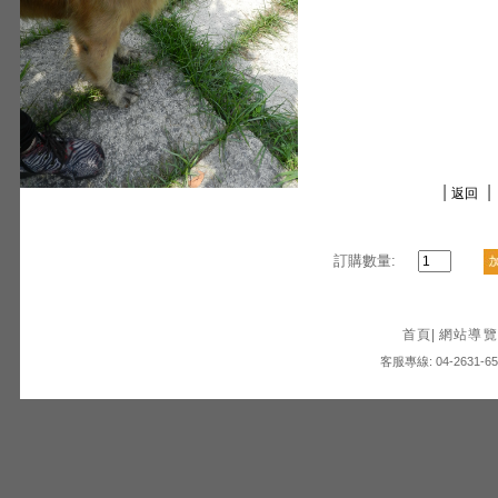
|
|
返回
訂購數量:
首頁
|
網站導覽
客服專線: 04-2631