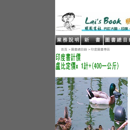
首頁
> 圖書總目錄
> 印度圖書專區