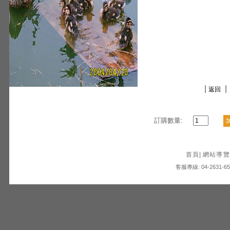
|
|
返回
訂購數量:
首頁
|
網站導覽
客服專線: 04-2631