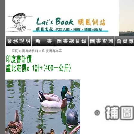
首頁
> 圖書總目錄
> 印度圖書專區