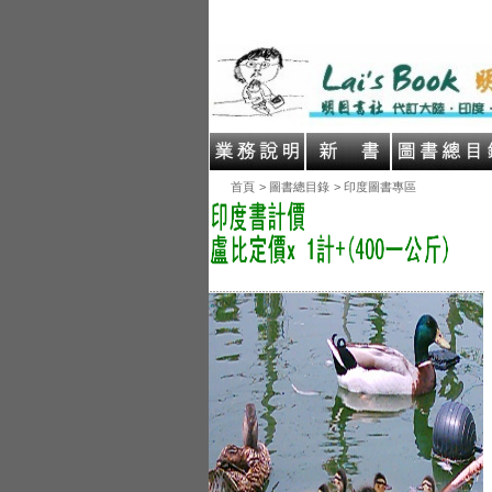
首頁
> 圖書總目錄
> 印度圖書專區