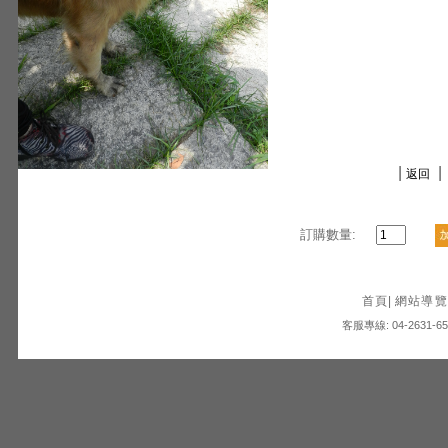
|
|
返回
訂購數量:
首頁
|
網站導覽
客服專線: 04-2631