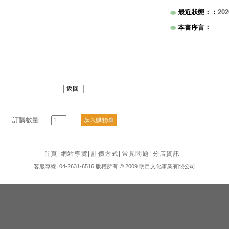
最近狀態：
：
202
：
本書序言
|
|
返回
訂購數量:
首頁
|
網站導覽
|
計價方式
|
常見問題
|
分店資訊
客服專線: 04-2631-6516 版權所有 © 2009 明目文化事業有限公司