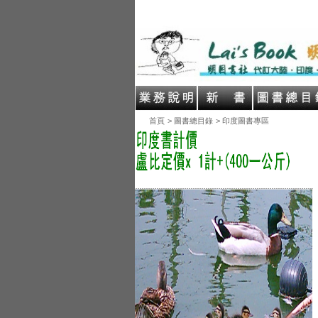
首頁
> 圖書總目錄
> 印度圖書專區