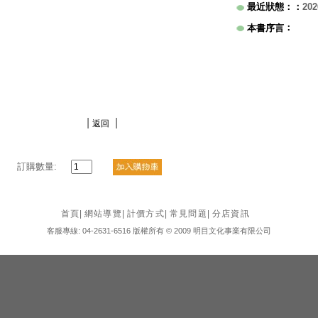
最近狀態：
：
202
：
本書序言
|
|
返回
訂購數量:
首頁
|
網站導覽
|
計價方式
|
常見問題
|
分店資訊
客服專線: 04-2631-6516 版權所有 © 2009 明目文化事業有限公司