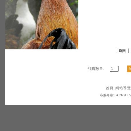
|
|
返回
訂購數量:
首頁
|
網站導覽
客服專線: 04-2631