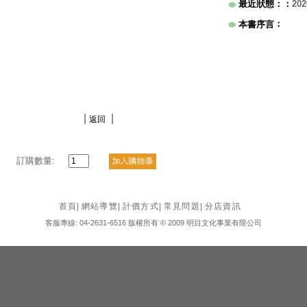
最近狀態：
：
202
：
本書序言
|
|
返回
訂購數量:
首頁
|
網站導覽
|
計價方式
|
常見問題
|
分店資訊
客服專線: 04-2631-6516 版權所有 © 2009 明目文化事業有限公司