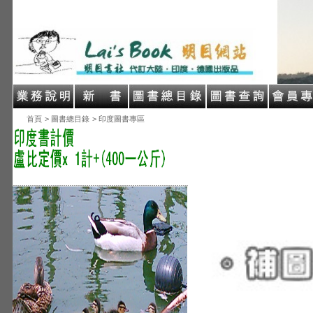
首頁
> 圖書總目錄
> 印度圖書專區