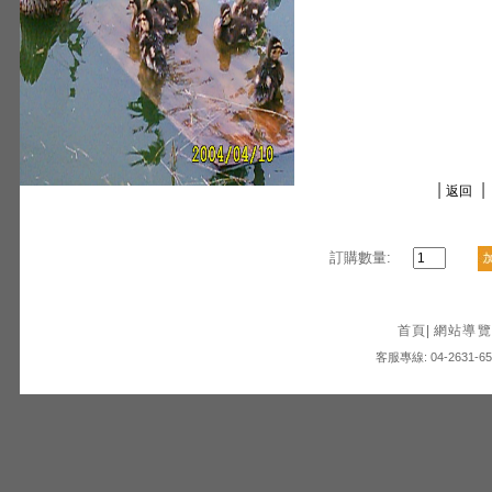
|
|
返回
訂購數量:
首頁
|
網站導覽
客服專線: 04-2631