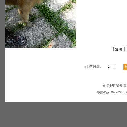
|
|
返回
訂購數量:
首頁
|
網站導覽
客服專線: 04-2631