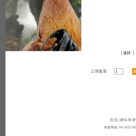
|
|
返回
訂購數量:
首頁
|
網站導覽
客服專線: 04-2631