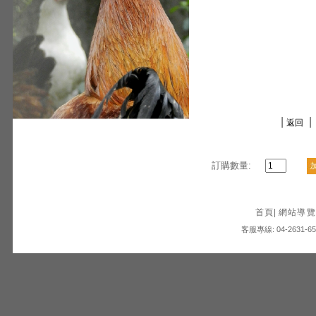
|
|
返回
訂購數量:
首頁
|
網站導覽
客服專線: 04-2631