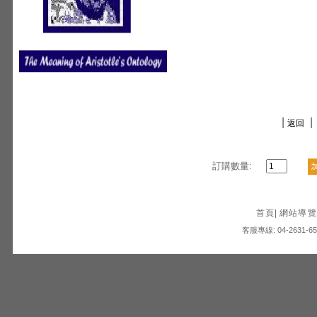
|
|
返回
訂購數量:
首頁
|
網站導覽
客服專線: 04-2631