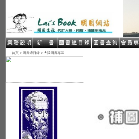
首頁
> 圖書總目錄
> 大陸圖書專區