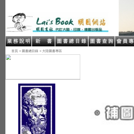
首頁
> 圖書總目錄
> 大陸圖書專區