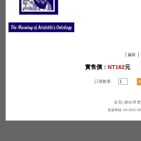
|
|
返回
實售價：
NT162
元
訂購數量:
首頁
|
網站導覽
客服專線: 04-2631