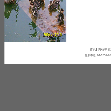
首頁
|
網站導覽
客服專線: 04-2631