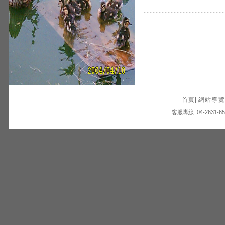
首頁
|
網站導覽
客服專線: 04-2631