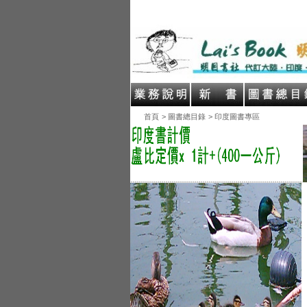
首頁
> 圖書總目錄
> 印度圖書專區