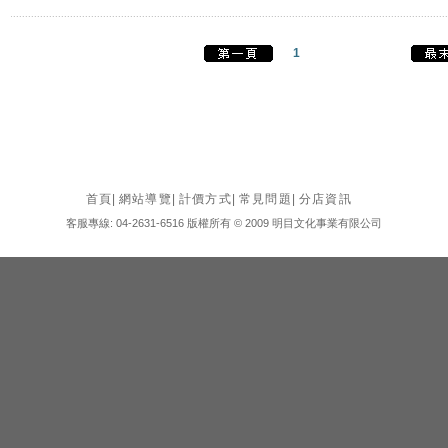
1
首頁
|
網站導覽
|
計價方式
|
常見問題
|
分店資訊
客服專線: 04-2631-6516 版權所有 © 2009 明目文化事業有限公司