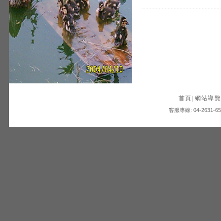
首頁
|
網站導覽
客服專線: 04-2631