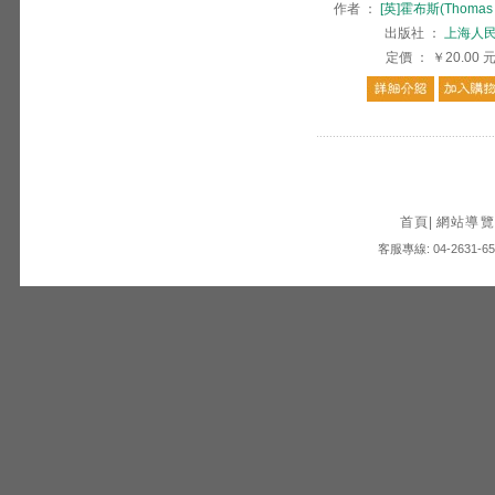
作者
：
[英]霍布斯(Thomas 
出版社
：
上海人
定價
：
￥20.00
首頁
|
網站導覽
客服專線: 04-2631