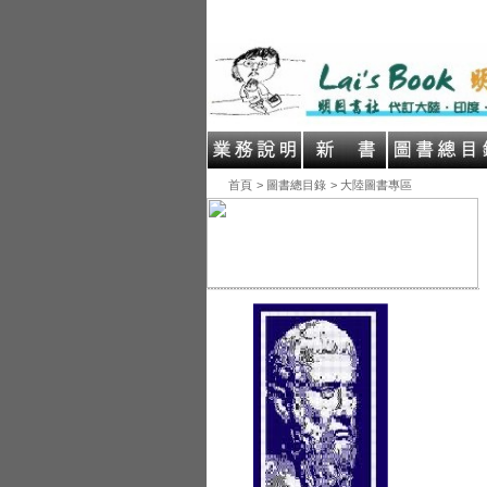
首頁
> 圖書總目錄
> 大陸圖書專區