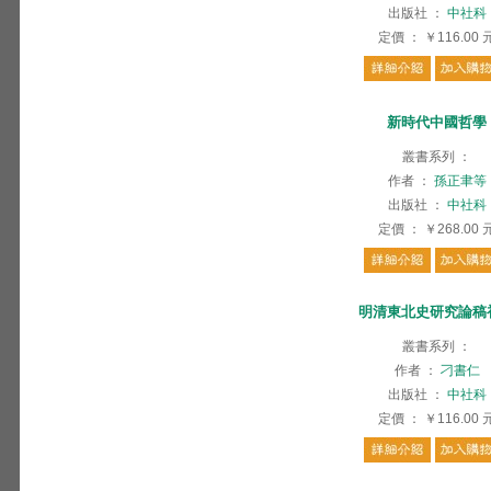
出版社
：
中社科
定價
：
￥116.00
新時代中國哲學
叢書系列
：
作者
：
孫正聿等
出版社
：
中社科
定價
：
￥268.00
明清東北史研究論稿
叢書系列
：
作者
：
刁書仁
出版社
：
中社科
定價
：
￥116.00