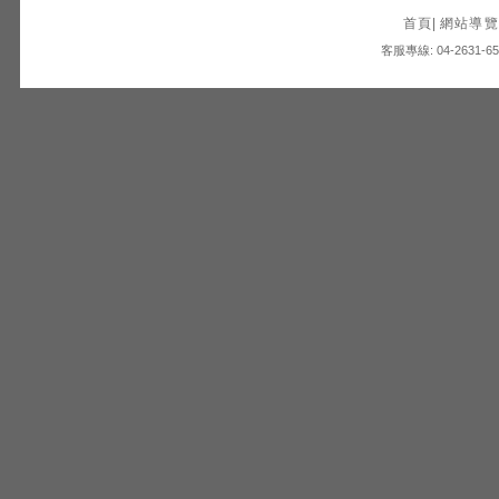
首頁
|
網站導覽
客服專線: 04-2631