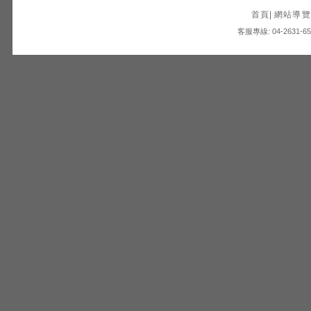
首頁
|
網站導覽
客服專線: 04-2631