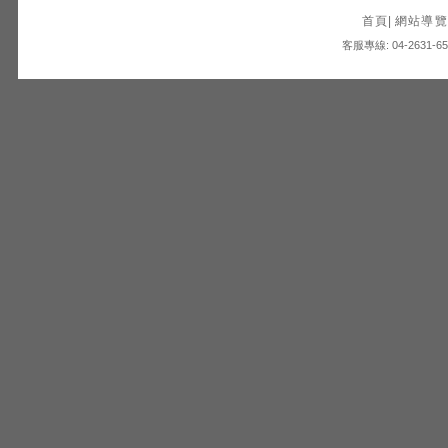
首頁
|
網站導覽
客服專線: 04-2631