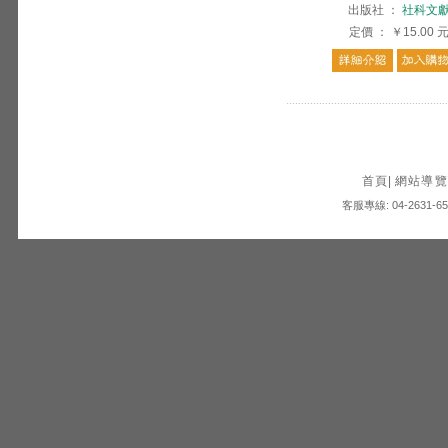
出版社
：
社科文
定價
：
￥15.00
首頁
|
網站導覽
客服專線: 04-2631