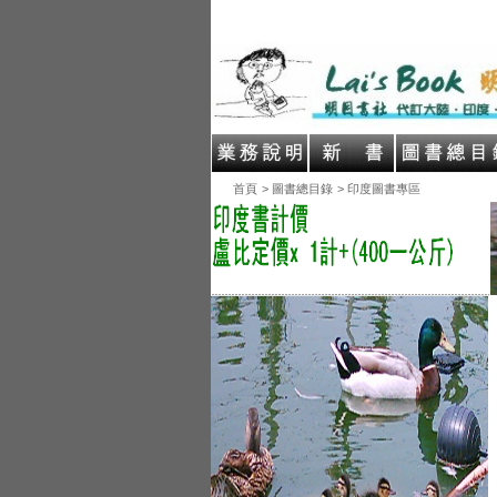
首頁
> 圖書總目錄
> 印度圖書專區