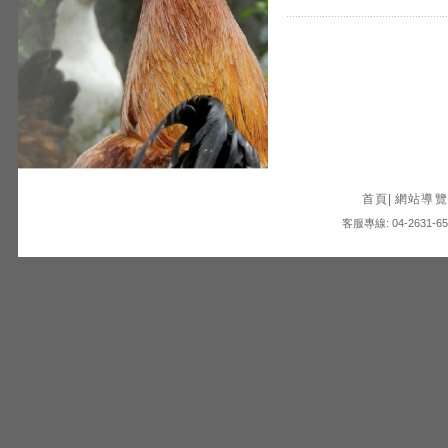
首頁
|
網站導覽
客服專線: 04-2631