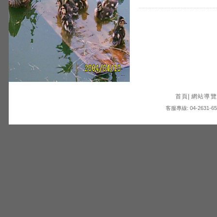
首頁
|
網站導覽
客服專線: 04-2631