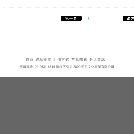
1
首頁
|
網站導覽
|
計價方式
|
常見問題
|
分店資訊
客服專線: 04-2631-6516 版權所有 © 2009 明目文化事業有限公司