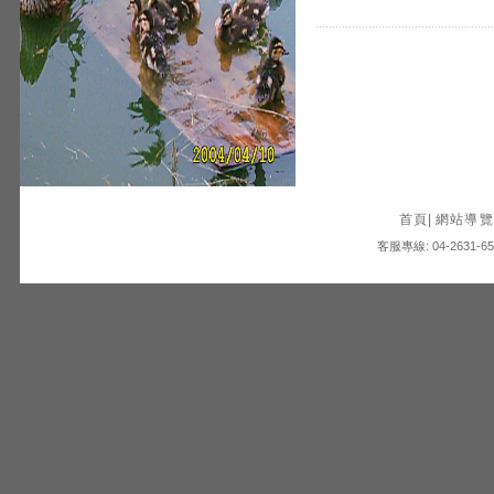
首頁
|
網站導覽
客服專線: 04-2631