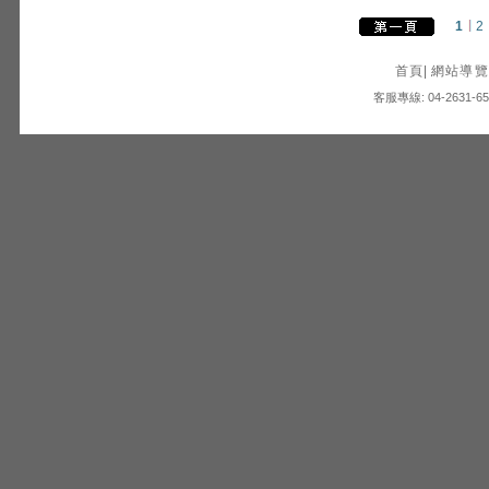
1
2
首頁
|
網站導覽
客服專線: 04-2631