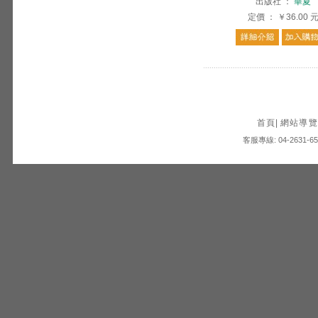
出版社
：
華夏
定價
：
￥36.00
首頁
|
網站導覽
客服專線: 04-2631