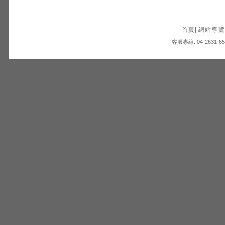
首頁
|
網站導覽
客服專線: 04-2631