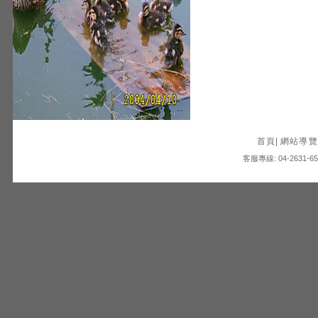
首頁
|
網站導覽
客服專線: 04-2631