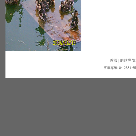
首頁
|
網站導覽
客服專線: 04-2631