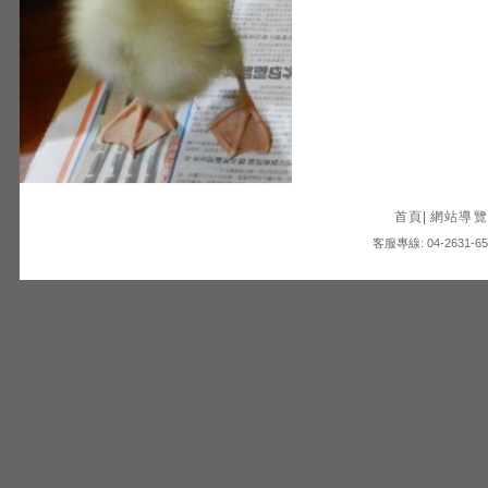
首頁
|
網站導覽
客服專線: 04-2631