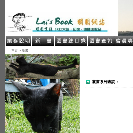
首頁
> 新書
叢書系列查詢：