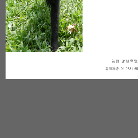
首頁
|
網站導覽
客服專線: 04-2631