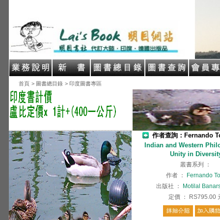
首頁
> 圖書總目錄
> 印度圖書專區
作者查詢：Fernando To
Indian and Western Phil
Unity in Diversit
叢書系列
：
作者
：
Fernando To
出版社
：
Motilal Banar
定價
：
RS795.00