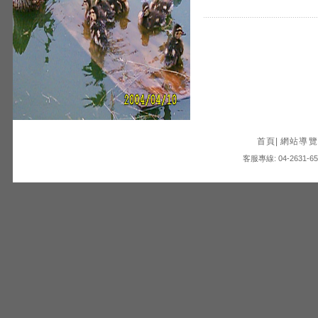
首頁
|
網站導覽
客服專線: 04-2631