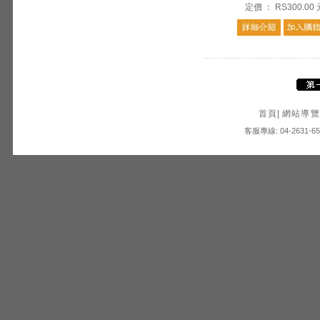
定價
：
RS300.00
首頁
|
網站導覽
客服專線: 04-2631