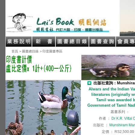
首頁
> 圖書總目錄
> 印度圖書專區
出版社查詢：Munshiram 
Alwars and the Indian Va
literatures (originally w
Tamil was awarded b
Government of Tamil Nad
叢書系列
：
作者
：
Dr K.R. Vittal
出版社
：
Munshiram Man
定價
：
RS2,500.00