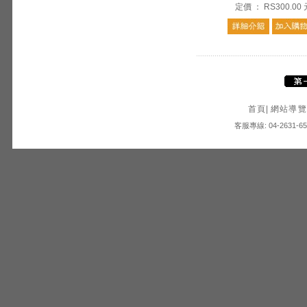
定價
：
RS300.00
首頁
|
網站導覽
客服專線: 04-2631