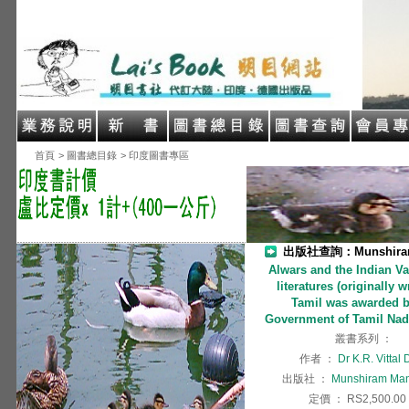
首頁
> 圖書總目錄
> 印度圖書專區
出版社查詢：Munshiram 
Alwars and the Indian Va
literatures (originally w
Tamil was awarded b
Government of Tamil Nad
叢書系列
：
作者
：
Dr K.R. Vittal
出版社
：
Munshiram Man
定價
：
RS2,500.00