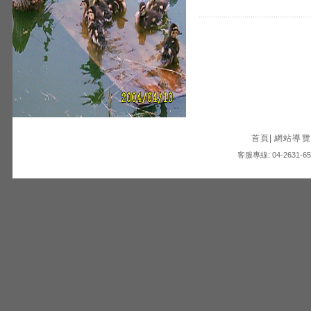
首頁
|
網站導覽
客服專線: 04-2631