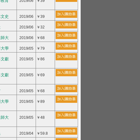
海教育
2019/06
￥39
林文史
2019/06
￥39
天
2019/06
￥32
東師大
2019/06
￥68
華大學
2019/05
￥79
科文獻
2019/05
￥86
科文獻
2019/05
￥69
方
2019/05
￥68
門大學
2019/05
￥89
東師大
2019/05
￥48
民
2019/04
￥59.8