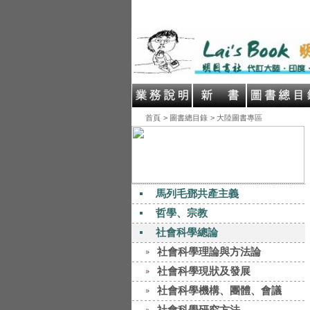
首頁
> 圖書總目錄
> 大陸圖書專區
馬列毛鄧共產主義
哲學、宗教
社會科學總論
社會科學理論與方法論
社會科學現狀及發展
社會科學機構、團體、會議
社會科學研究方法