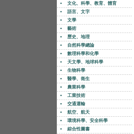
文化、科學、教育、體育
語言、文字
文學
藝術
歷史、地理
自然科學總論
數理科學和化學
天文學、地球科學
生物科學
醫學、衛生
農業科學
工業技術
交通運輸
航空、航天
環境科學、安全科學
綜合性圖書