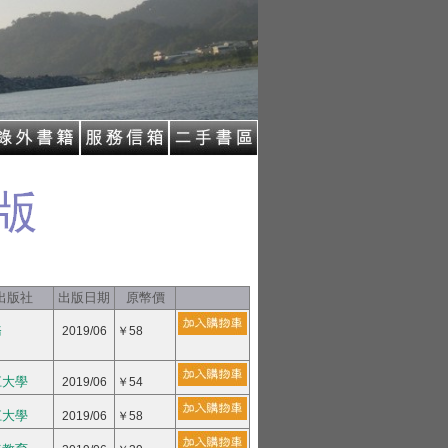
出版社
出版日期
原幣價
務
2019/06
￥58
江大學
2019/06
￥54
江大學
2019/06
￥58