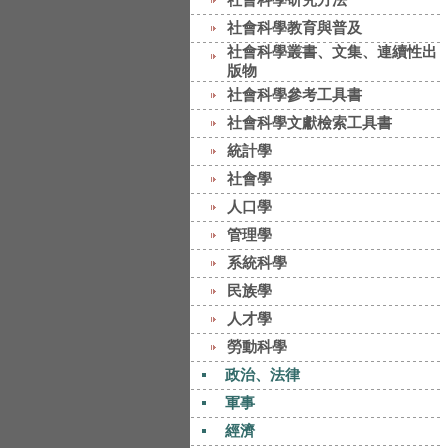
社會科學教育與普及
社會科學叢書、文集、連續性出
版物
社會科學參考工具書
社會科學文獻檢索工具書
統計學
社會學
人口學
管理學
系統科學
民族學
人才學
勞動科學
政治、法律
軍事
經濟