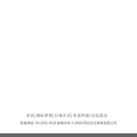
首頁
|
網站導覽
|
計價方式
|
常見問題
|
分店資訊
客服專線: 04-2631-6516 版權所有 © 2009 明目文化事業有限公司