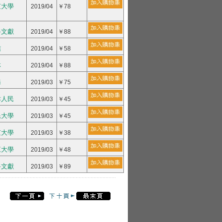
京大學
2019/04
￥78
科文獻
2019/04
￥88
信
2019/04
￥58
林
2019/04
￥88
務
2019/03
￥75
津人民
2019/03
￥45
民大學
2019/03
￥45
京大學
2019/03
￥38
江大學
2019/03
￥48
科文獻
2019/03
￥89