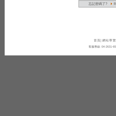
忘記密碼了?
首頁
|
網站導覽
客服專線: 04-2631