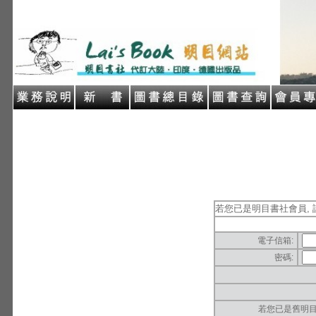
若您已是明目書社會員, 
電子信箱:
密碼:
若您已是舊明